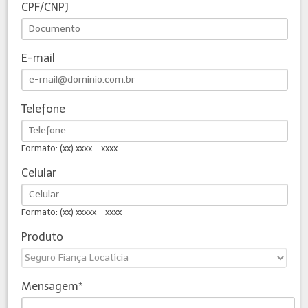
CPF/CNPJ
E-mail
Telefone
Formato: (xx) xxxx - xxxx
Celular
Formato: (xx) xxxxx - xxxx
Produto
Mensagem