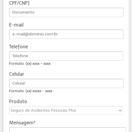
CPF/CNPJ
E-mail
Telefone
Formato: (xx) xxxx - xxxx
Celular
Formato: (xx) xxxxx - xxxx
Produto
Mensagem