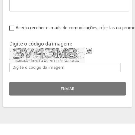
Aceito receber e-mails de comunicações, ofertas ou prom
Digite o código da imagem:
BotDetect CAPTCHA ASP.NET Form Validation
ENVIAR