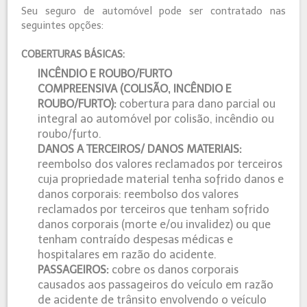
Seu seguro de automóvel pode ser contratado nas
seguintes opções:
COBERTURAS BÁSICAS:
INCÊNDIO E ROUBO/FURTO
COMPREENSIVA (COLISÃO, INCÊNDIO E
ROUBO/FURTO):
cobertura para dano parcial ou
integral ao automóvel por colisão, incêndio ou
roubo/furto.
DANOS A TERCEIROS/ DANOS MATERIAIS:
reembolso dos valores reclamados por terceiros
cuja propriedade material tenha sofrido danos e
danos corporais: reembolso dos valores
reclamados por terceiros que tenham sofrido
danos corporais (morte e/ou invalidez) ou que
tenham contraído despesas médicas e
hospitalares em razão do acidente.
PASSAGEIROS:
cobre os danos corporais
causados aos passageiros do veículo em razão
de acidente de trânsito envolvendo o veículo