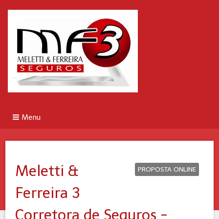
Menu
Meletti &
PROPOSTA ONLINE
Ferreira 3
Corretora de Seguros -