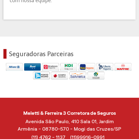
com nossa equipe.
Seguradoras Parceiras
Meletti & Ferreira 3 Corretora de Seguros
Avenida São Paulo, 410 Sala 01, Jardim
Armênia - 08780-570 - Mogi das Cruzes/SP
(11) 4762 - 1137
(11)99916-0991