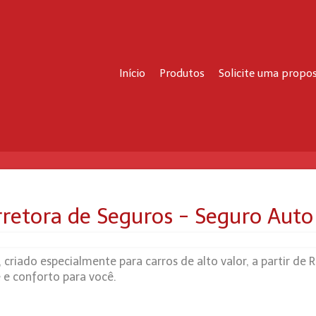
Início
Produtos
Solicite uma propo
orretora de Seguros - Seguro Au
criado especialmente para carros de alto valor, a partir de 
e e conforto para você.