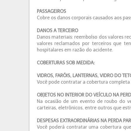
PASSAGEIROS
Cobre os danos corporais causados aos pass
DANOS A TERCEIRO
Danos materiais: reembolso dos valores re
valores reclamados por terceiros que te
hospitalares em razão do acidente.
COBERTURAS SOB MEDIDA:
VIDROS, FARÓIS, LANTERNAS, VIDRO DO TE
Você pode contratar a cobertura completa pa
OBJETOS NO INTERIOR DO VEÍCULO NA PER
Na ocasião de um evento de roubo do ve
carteiras, eletrônicos, entre outros que est
DESPESAS EXTRAORDINÁRIAS NA PERDA PAR
Você poderá contratar uma cobertura que