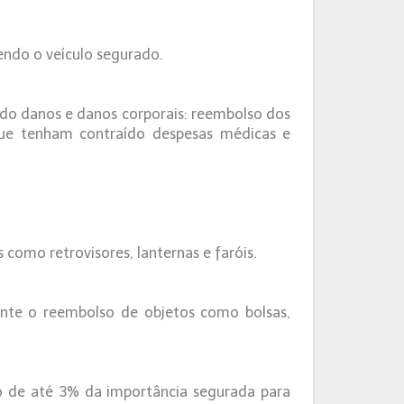
endo o veículo segurado.
ido danos e danos corporais: reembolso dos
 que tenham contraído despesas médicas e
 como retrovisores, lanternas e faróis.
nte o reembolso de objetos como bolsas,
o de até 3% da importância segurada para