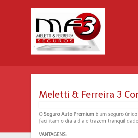
Meletti & Ferreira 3 C
O
Seguro Auto Premium
é um seguro único, 
facilitam o dia a dia e trazem tranquilidad
VANTAGENS: