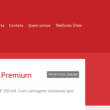
sta
Contato
Quem somos
Telefones Úteis
to Premium
PROPOSTA ONLINE
R$ 150 mil. Com vantagens exclusivas que