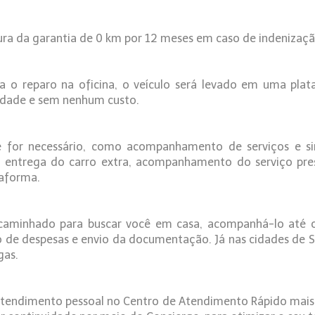
ura da garantia de 0 km por 12 meses em caso de indenização
ra o reparo na oficina, o veículo será levado em uma pla
dade e sem nenhum custo.
ue for necessário, como acompanhamento de serviços e sin
 entrega do carro extra, acompanhamento do serviço pres
taforma.
ncaminhado para buscar você em casa, acompanhá-lo até o
e despesas e envio da documentação. Já nas cidades de São 
gas.
tendimento pessoal no Centro de Atendimento Rápido mais p