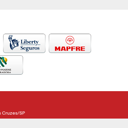
as Cruzes/SP