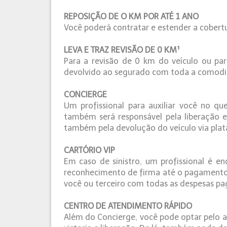
REPOSIÇÃO DE O KM POR ATÉ 1 ANO
Você poderá contratar e estender a cobert
LEVA E TRAZ REVISÃO DE 0 KM¹
Para a revisão de 0 km do veículo ou pa
devolvido ao segurado com toda a comodi
CONCIERGE
Um profissional para auxiliar você no q
também será responsável pela liberação e
também pela devolução do veículo via pla
CARTÓRIO VIP
Em caso de sinistro, um profissional é e
reconhecimento de firma até o pagamento d
você ou terceiro com todas as despesas pa
CENTRO DE ATENDIMENTO RÁPIDO
Além do Concierge, você pode optar pelo a