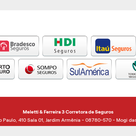
Meletti & Ferreira 3 Corretora de Seguros
 Paulo, 410 Sala 01, Jardim Armênia - 08780-570 - Mogi d
(11) 4762 - 1137
(11)99916-0991