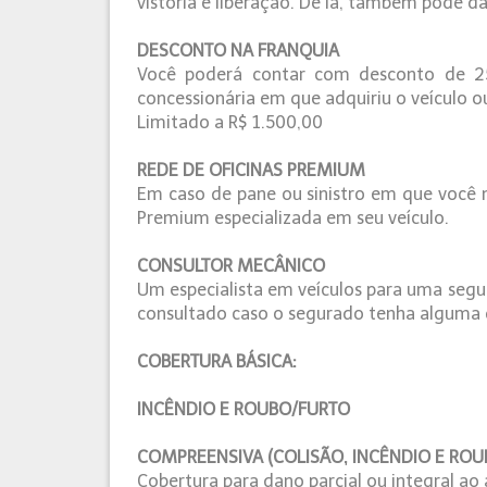
vistoria e liberação. De lá, também pode 
DESCONTO NA FRANQUIA
Você poderá contar com desconto de 25%
concessionária em que adquiriu o veículo o
Limitado a R$ 1.500,00
REDE DE OFICINAS PREMIUM
Em caso de pane ou sinistro em que você n
Premium especializada em seu veículo.
CONSULTOR MECÂNICO
Um especialista em veículos para uma segu
consultado caso o segurado tenha alguma 
COBERTURA BÁSICA:
INCÊNDIO E ROUBO/FURTO
COMPREENSIVA (COLISÃO, INCÊNDIO E ROU
Cobertura para dano parcial ou integral ao