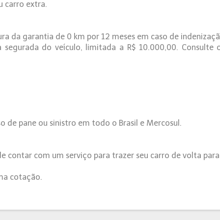
u carro extra.
ura da garantia de 0 km por 12 meses em caso de indenização
 segurada do veículo, limitada a R$ 10.000,00. Consulte
o de pane ou sinistro em todo o Brasil e Mercosul.
contar com um serviço para trazer seu carro de volta para
ma cotação.