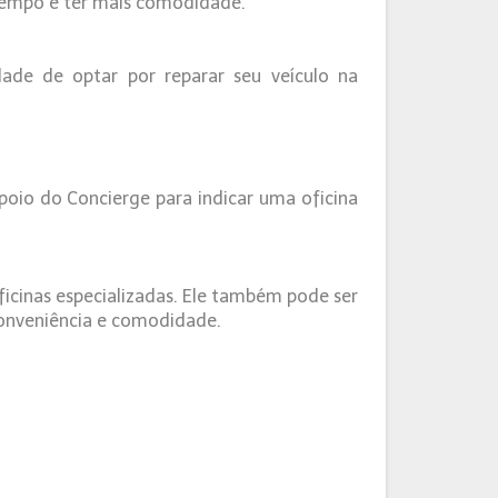
 tempo e ter mais comodidade.
ade de optar por reparar seu veículo na
poio do Concierge para indicar uma oficina
icinas especializadas. Ele também pode ser
conveniência e comodidade.