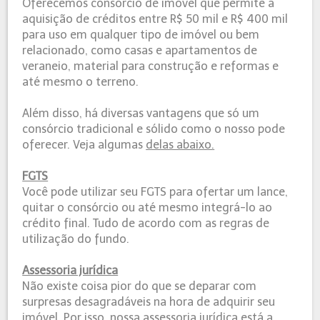
Oferecemos consórcio de imóvel que permite a
aquisição de créditos entre R$ 50 mil e R$ 400 mil
para uso em qualquer tipo de imóvel ou bem
relacionado, como casas e apartamentos de
veraneio, material para construção e reformas e
até mesmo o terreno.
Além disso, há diversas vantagens que só um
consórcio tradicional e sólido como o nosso pode
oferecer. Veja algumas
delas abaixo.
FGTS
Você pode utilizar seu FGTS para ofertar um lance,
quitar o consórcio ou até mesmo integrá-lo ao
crédito final. Tudo de acordo com as regras de
utilização do fundo.
Assessoria jurídica
Não existe coisa pior do que se deparar com
surpresas desagradáveis na hora de adquirir seu
imóvel. Por isso, nossa assessoria jurídica está a