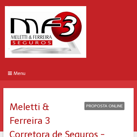
Menu
Meletti &
PROPOSTA ONLINE
Ferreira 3
Corretora de Seguros -