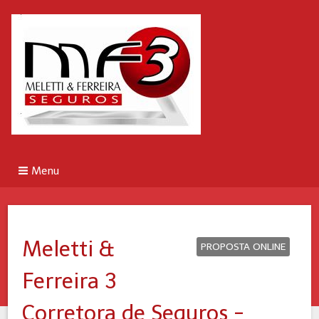
Menu
Meletti &
PROPOSTA ONLINE
Ferreira 3
Corretora de Seguros -