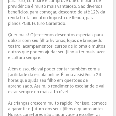
para isso, compare e comprove que um plano de
previdência é muito mais vantajoso. São diversos
benefícios: para começar, desconto de até 12% da
renda bruta anual no Imposto de Renda, para
planos PGBL Futuro Garantido.
Quer mais? Oferecemos descontos especiais para
utilizar com seu filho: livrarias, lojas de brinquedo,
teatro, acampamentos, cursos de idioma e muitos
outros que podem ajudar seu filho a ter mais lazer
e cultura sempre.
Além disso, ele vai poder contar também com a
facilidade da escola online. É uma assistência 24
horas que ajuda seu filho em questões de
aprendizado. Assim, o rendimento escolar dele vai
estar sempre no mais alto nível.
As crianças crescem muito rápido. Por isso, comece
a garantir o futuro dos seus filhos o quanto antes.
Nossos corretores irão ajudar você a escolher as