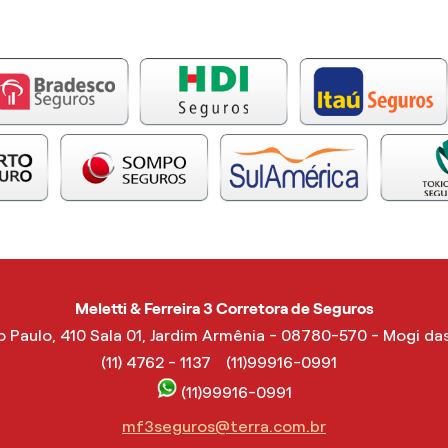
Meletti & Ferreira 3 Corretora de Seguros
 Paulo, 410 Sala 01, Jardim Armênia - 08780-570 - Mogi d
(11) 4762 - 1137
(11)99916-0991
(11)99916-0991
mf3seguros@terra.com.br