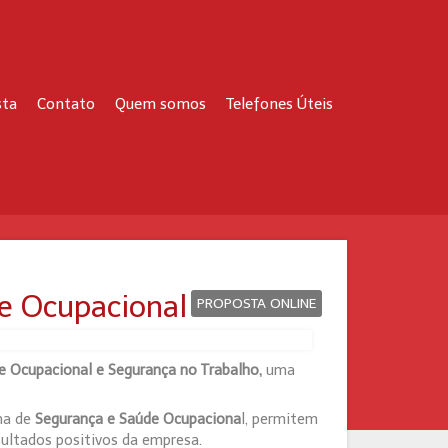
sta
Contato
Quem somos
Telefones Úteis
de Ocupacional
PROPOSTA ONLINE
e Ocupacional e Segurança no Trabalho,
uma
ma de
Segurança e Saúde Ocupaciona
l, permitem
ultados positivos da empresa.