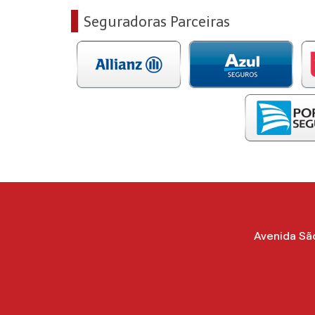
Seguradoras Parceiras
Avenida São