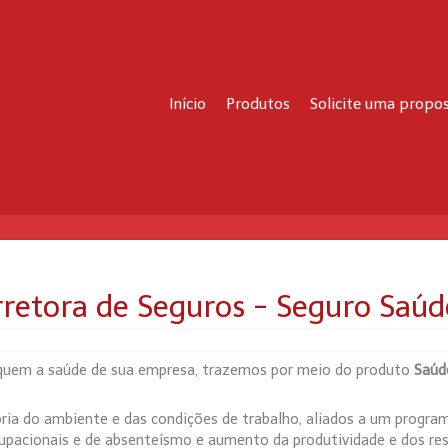
Início
Produtos
Solicite uma propo
orretora de Seguros - Seguro Saú
udiquem a saúde de sua empresa, trazemos por meio do produto
Saúd
ria do ambiente e das condições de trabalho, aliados a um progra
upacionais e de absenteísmo e aumento da produtividade e dos res