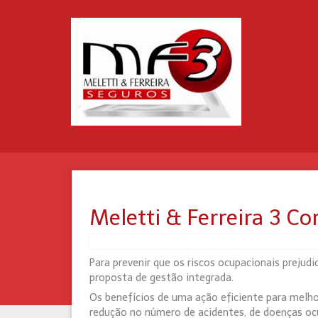
Meletti & Ferreira 3 C
Para prevenir que os riscos ocupacionais prej
proposta de gestão integrada.
Os benefícios de uma ação eficiente para melho
redução no número de acidentes, de doenças oc