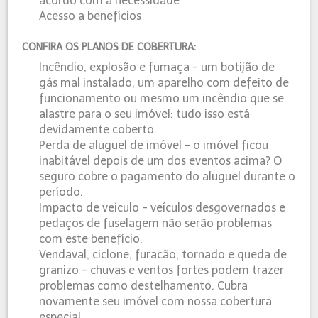
acordo com a necessidade
Acesso a benefícios
CONFIRA OS PLANOS DE COBERTURA:
Incêndio, explosão e fumaça - um botijão de
gás mal instalado, um aparelho com defeito de
funcionamento ou mesmo um incêndio que se
alastre para o seu imóvel: tudo isso está
devidamente coberto.
Perda de aluguel de imóvel - o imóvel ficou
inabitável depois de um dos eventos acima? O
seguro cobre o pagamento do aluguel durante o
período.
Impacto de veículo - veículos desgovernados e
pedaços de fuselagem não serão problemas
com este benefício.
Vendaval, ciclone, furacão, tornado e queda de
granizo - chuvas e ventos fortes podem trazer
problemas como destelhamento. Cubra
novamente seu imóvel com nossa cobertura
especial.