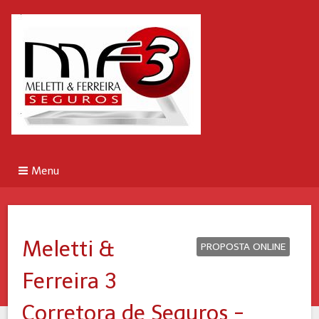
Menu
Meletti &
PROPOSTA ONLINE
Ferreira 3
Corretora de Seguros -