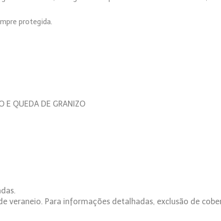
empre protegida.
DO E QUEDA DE GRANIZO
adas.
e veraneio. Para informações detalhadas, exclusão de cober