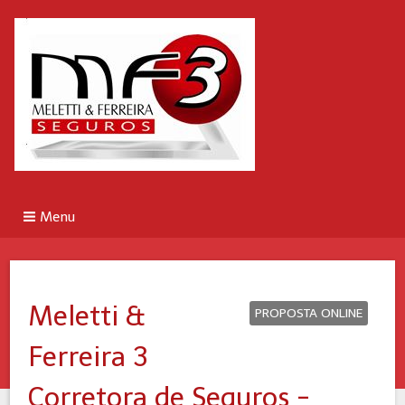
Menu
Meletti &
PROPOSTA ONLINE
Ferreira 3
Corretora de Seguros -